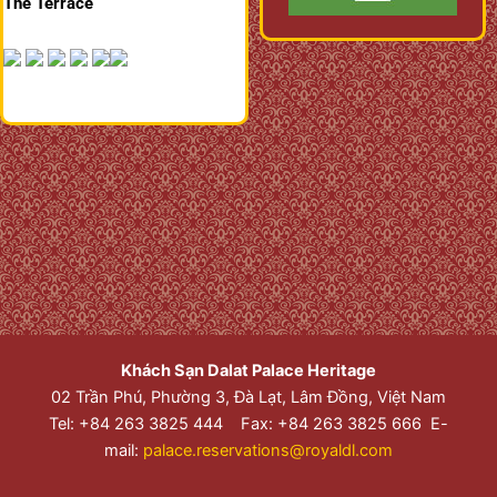
The Terrace
Khách Sạn Dalat Palace Heritage
02 Trần Phú, Phường 3, Đà Lạt, Lâm Đồng, Việt Nam
Tel: +84 263 3825 444 Fax: +84 263 3825 666 E-
mail:
palace.reservations@royaldl.com