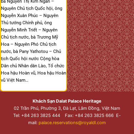
bà Nguyễn Thị Kim Ngân –
Nguyên Chủ tịch Quốc hội, ông
Nguyễn Xuân Phúc – Nguyên
Thủ tướng Chính phủ, ông
Nguyễn Minh Triết – Nguyên
Chủ tịch nước, bà Trương Mỹ
Hoa – Nguyên Phó Chủ tịch
nước, bà Pany Yathotou – Chủ
tịch Quốc hội nước Cộng hòa
Dân chủ Nhân dân Lào, Tổ chức
Hoa hậu Hoàn vũ, Hoa hậu Hoàn
vũ Việt Nam…
Khách Sạn Dalat Palace Heritage
02 Trần Phú, Phường 3, Đà Lạt, Lâm Đồng, Việt Nam
Tel: +84 263 3825 444 Fax: +84 263 3825 666 E-
mail:
palace.reservations@royaldl.com