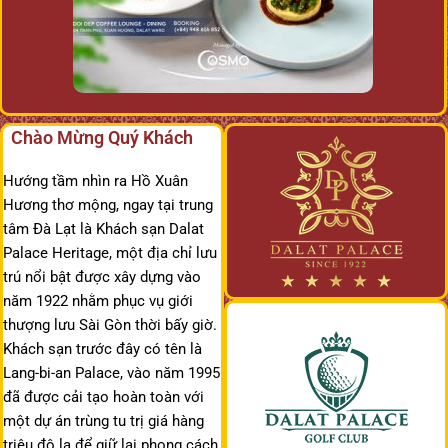
Chào Mừng Quý Khách
Hướng tầm nhìn ra Hồ Xuân
Hương thơ mộng, ngay tại trung
tâm Đà Lạt là Khách sạn Dalat
Palace Heritage, một địa chỉ lưu
trú nổi bật được xây dựng vào
năm 1922 nhằm phục vụ giới
thượng lưu Sài Gòn thời bấy giờ.
Khách sạn trước đây có tên là
Lang-bi-an Palace, vào năm 1995
đã được cải tạo hoàn toàn với
một dự án trùng tu trị giá hàng
triệu đô la để giữ lại phong cách