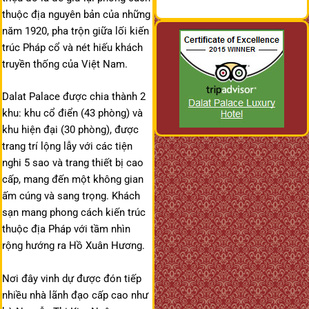
thuộc địa nguyên bản của những
năm 1920, pha trộn giữa lối kiến
trúc Pháp cổ và nét hiếu khách
truyền thống của Việt Nam.
Dalat Palace được chia thành 2
khu: khu cổ điển (43 phòng) và
khu hiện đại (30 phòng), được
trang trí lộng lẫy với các tiện
nghi 5 sao và trang thiết bị cao
cấp, mang đến một không gian
ấm cúng và sang trọng. Khách
sạn mang phong cách kiến trúc
thuộc địa Pháp với tầm nhìn
rộng hướng ra Hồ Xuân Hương.
Nơi đây vinh dự được đón tiếp
nhiều nhà lãnh đạo cấp cao như